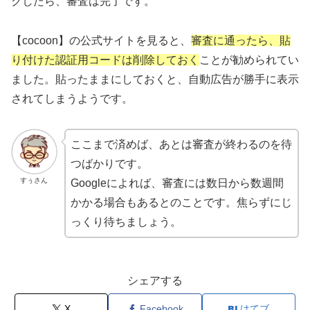
クしたら、審査は完了です。
【cocoon】の公式サイトを見ると、
審査に通ったら、貼
り付けた認証用コードは削除しておく
ことが勧められてい
ました。貼ったままにしておくと、自動広告が勝手に表示
されてしまうようです。
ここまで済めば、あとは審査が終わるのを待
つばかりです。
すぅさん
Googleによれば、審査には数日から数週間
かかる場合もあるとのことです。焦らずにじ
っくり待ちましょう。
シェアする
X
Facebook
はてブ