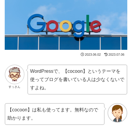
2023.06.02
2023.07.06
WordPressで、【cocoon】というテーマを
使ってブログを書いている人は少なくないで
すぅさん
すよね。
【cocoon】は私も使ってます。無料なので
助かります。