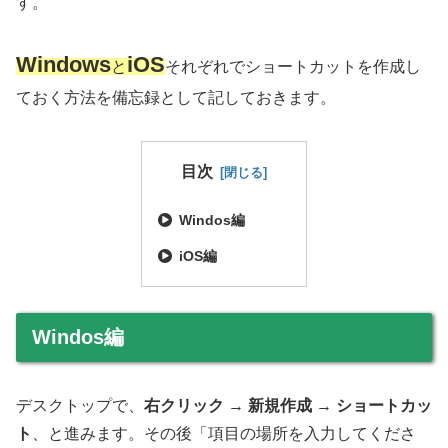
す。
Windows
iOS
と
それぞれでショートカットを作成し
ておく方法を備忘録として記しておきます。
目次
Windos編
iOS編
Windos編
デスクトップで、
右クリック
→
新規作成
→
ショートカッ
ト
、と進みます。その後「項目の場所を入力してくださ