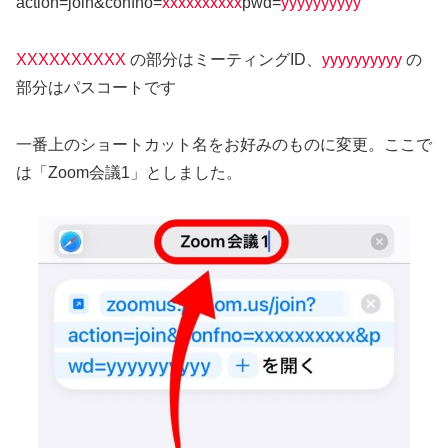
action=join&confno=
xxxxxxxxxx
pwd=
yyyyyyyyyy
XXXXXXXXXX
の部分はミーティングID、
yyyyyyyyyy
の
部分はパスコートです
一番上のショートカット名をお好みのものに変更。ここで
は「Zoom会議1」としました。