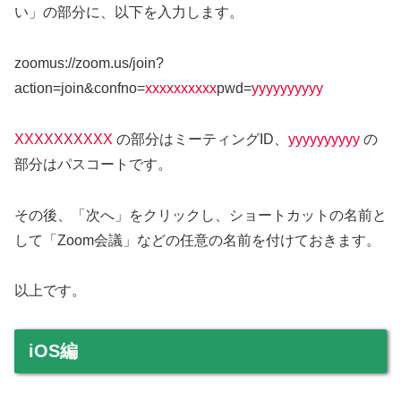
い」の部分に、以下を入力します。
zoomus://zoom.us/join?
action=join&confno=
xxxxxxxxxx
pwd=
yyyyyyyyyy
XXXXXXXXXX
の部分はミーティングID、
yyyyyyyyyy
の
部分はパスコートです。
その後、「次へ」をクリックし、ショートカットの名前と
して「Zoom会議」などの任意の名前を付けておきます。
以上です。
iOS編