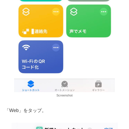
Screenshot
「Web」をタップ。