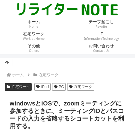
ホーム
テープ起こし
Home
Rewrite
在宅ワーク
IT
Work at Home
Information Technology
その他
お問い合わせ
Others
Contact Us
PR
ホーム
在宅ワーク
在宅ワーク
iPad
PC
在宅ワーク
windowsとiOSで、zoomミーティングに
参加するときに、ミーティングIDとパスコ
ードの入力を省略するショートカットを利
用する。