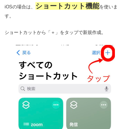
ショートカット機能
iOSの場合は、
を使いま
す。
ショートカットから「＋」をタップで新規作成。